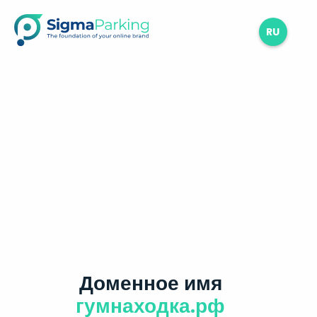
RU
Доменное имя
гумнаходка.рф